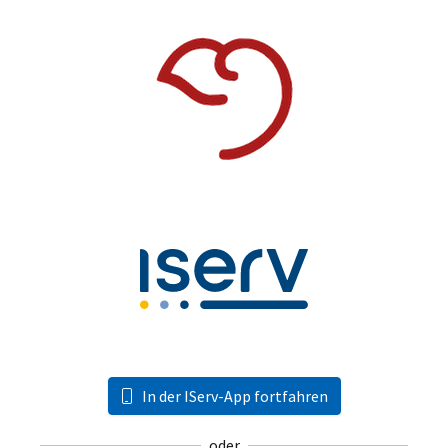
In der IServ-App fortfahren
oder