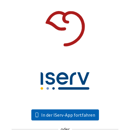
In der IServ-App fortfahren
oder